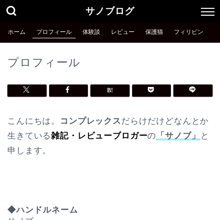
サノブログ
ホーム
プロフィール
体験談
レビュー
保護猫
フィリピン
プロフィール
こんにちは。
コンプレックス
だらけだけどなんとか
生きている
雑記・レビューブロガー
の
「サノブ」
と
申します。
◆ハンドルネーム