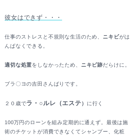
彼女はできず・・・
仕事のストレスと不規則な生活のため、
ニキビ
がは
んぱなくできる。
適切な処置
をしなかったため、
ニキビ跡
だらけに。
ブラ〇ヨの吉田さんばりです。
ラ・○ルレ（エステ
２０歳で
）
に行く
100万円のローンを組み定期的に通えず。最後は施
術のチケットが消費できなくてシャンプー、化粧