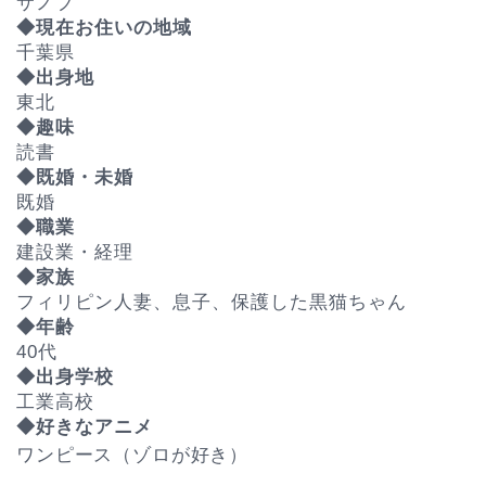
サノブ
◆現在お住いの地域
千葉県
◆出身地
東北
◆趣味
読書
◆既婚・未婚
既婚
◆職業
建設業・経理
◆家族
フィリピン人妻、息子、保護した黒猫ちゃん
◆年齢
40代
◆出身学校
工業高校
◆好きなアニメ
ワンピース（ゾロが好き）