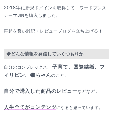
2018年
に新規ドメインを取得して、ワードプレス
テーマ
JIN
を購入しました。
再起を誓い雑記・レビューブログを立ち上げる！
◆どんな情報を発信していくつもりか
、
子育て、国際結婚、フ
自分の
コンプレックス
ィリピン、猫ちゃん
のこと。
自分で購入した商品のレビュー
などなど。
人生全てがコンテンツ
になると思っています。