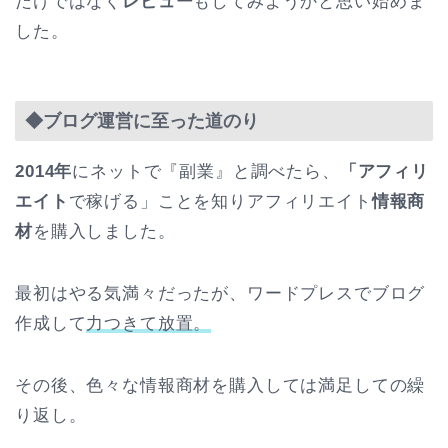
だけではなく
レビュー
もしてみようかと思い始めま
した。
◆ブログ運営に至った道のり
2014年
にネットで『副業』と調べたら、
「アフィリ
エイト
で稼げる」ことを知りアフィリエイト
情報商
材
を購入しました。
最初はやる気満々だったが、ワードプレスでブログ
作成して
力つきて放置。
その後、色々な情報商材を購入しては満足しての繰
り返し。