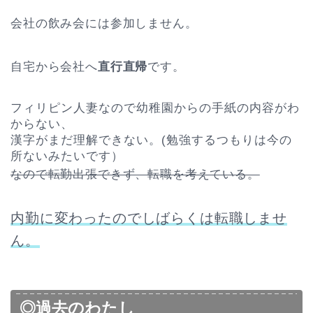
会社の飲み会には参加しません。
自宅から会社へ
直行直帰
です。
フィリピン人妻なので幼稚園からの手紙の内容がわ
からない、
漢字がまだ理解できない。(勉強するつもりは今の
所ないみたいです）
なので転勤出張できず、転職を考えている。
内勤に変わったのでしばらくは転職しませ
ん。
◎過去のわたし