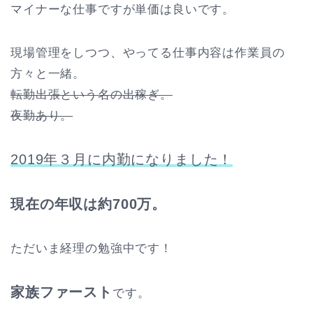
マイナーな仕事ですが単価は良いです。
現場管理をしつつ、やってる仕事内容は作業員の
方々と一緒。
転勤出張という名の出稼ぎ。
夜勤あり。
2019年３月に内勤になりました！
現在の年収は約700万。
ただいま経理の勉強中です！
家族ファースト
です。