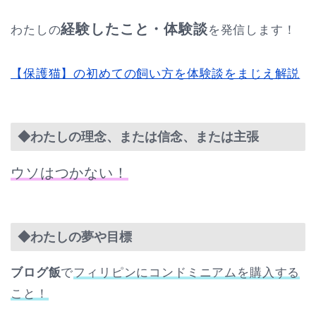
経験したこと・体験談
わたしの
を発信します！
【保護猫】の初めての飼い方を体験談をまじえ解説
◆わたしの理念、または信念、または主張
ウソはつかない！
◆わたしの夢や目標
ブログ飯
で
フィリピンにコンドミニアムを購入する
こと！