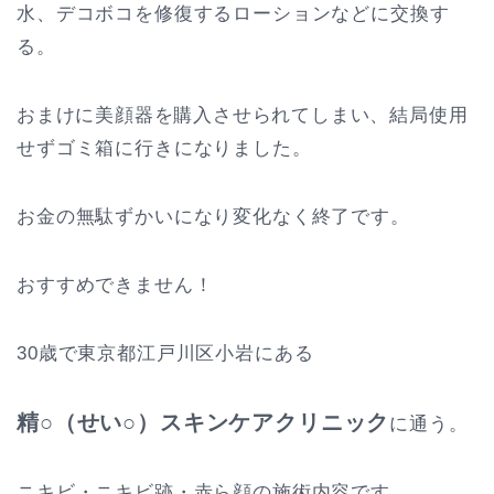
水、デコボコを修復するローションなどに交換す
る。
おまけに美顔器を購入させられてしまい、
結局使用
せずゴミ箱に行きになりました。
お金の無駄ずかいになり変化なく終了です。
おすすめできません！
30歳で東京都江戸川区小岩にある
精○（せい○）スキンケアクリニック
に通う。
ニキビ・ニキビ跡・赤ら顔の施術内容です。